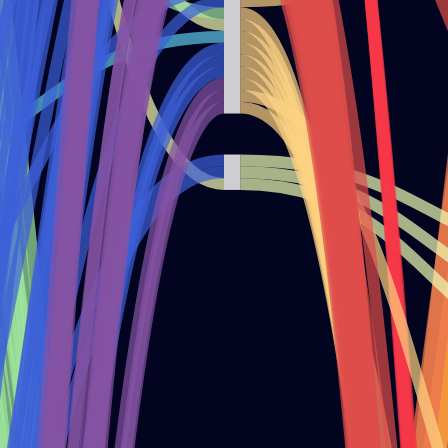
 DE CONTACTOS
ICIOS PÚBLICOS