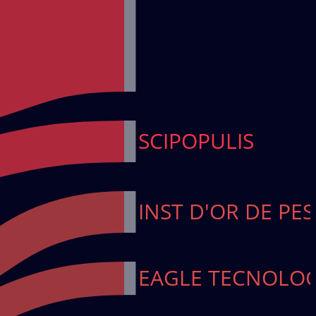
SCIPOPULIS
INST D'OR DE PE
EAGLE TECNOLOG