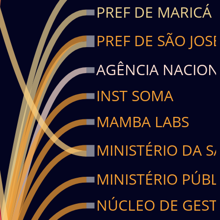
PREF DE MARICÁ
PREF DE SÃO JOS
AGÊNCIA NACIONA
INST SOMA
MAMBA LABS
MINISTÉRIO DA S
MINISTÉRIO PÚBL
NÚCLEO DE GEST