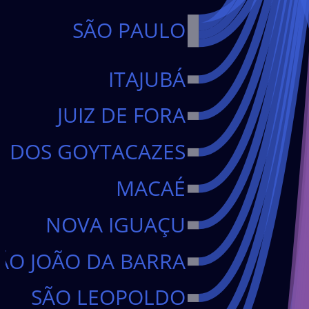
SÃO PAULO
ITAJUBÁ
JUIZ DE FORA
 DOS GOYTACAZES
MACAÉ
NOVA IGUAÇU
MONITOREO DE TEMPERAT
ÃO JOÃO DA BARRA
SÃO LEOPOLDO