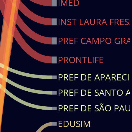
IMED
INST LAURA FRES
PREF CAMPO GR
PRONTLIFE
PREF DE APARECI
PREF DE SANTO A
PREF DE SÃO PA
EDUSIM