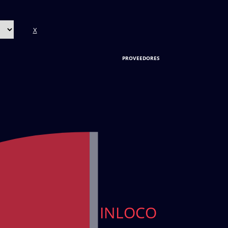
X
PROVEEDORES
INLOCO