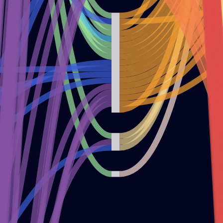
ÓN DE COVID-19
INFORMACIONES
ÓN DE PERSONAS