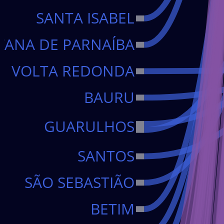
SANTA ISABEL
TANA DE PARNAÍBA
MAPEO DE LA EVOLUCI
VOLTA REDONDA
BAURU
GUARULHOS
SUMINISTRO DE 
SANTOS
IDENTIFICACI
SÃO SEBASTIÃO
BETIM