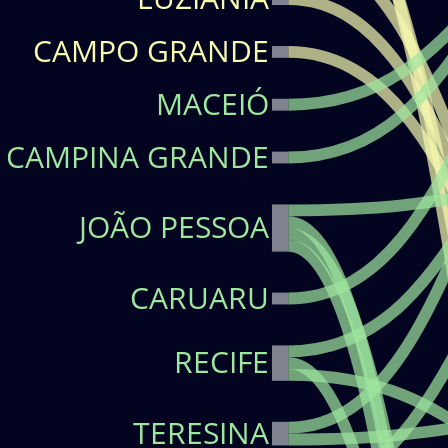
CAMPO GRANDE
MACEIÓ
MONITOREO DE FLUJ
CAMPINA GRANDE
JOÃO PESSOA
CARUARU
RECIFE
TERESINA