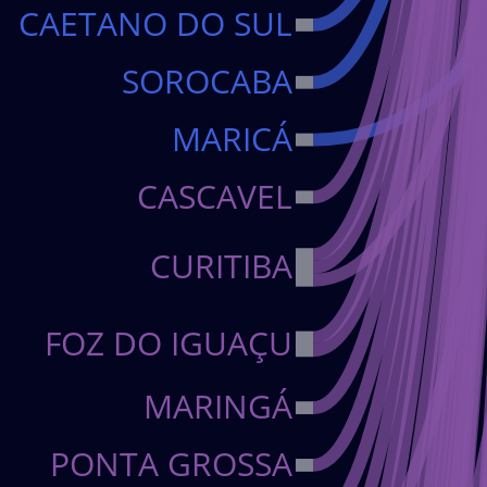
O CAETANO DO SUL
SOROCABA
MARICÁ
CASCAVEL
CURITIBA
FOZ DO IGUAÇU
MARINGÁ
PONTA GROSSA