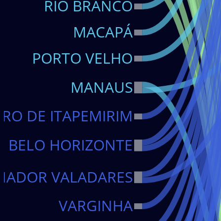
RIO BRANCO
RASTREO
MACAPÁ
PORTO VELHO
DIGITALIZACIÓN DE SERV
MANAUS
RO DE ITAPEMIRIM
BELO HORIZONTE
NADOR VALADARES
VARGINHA